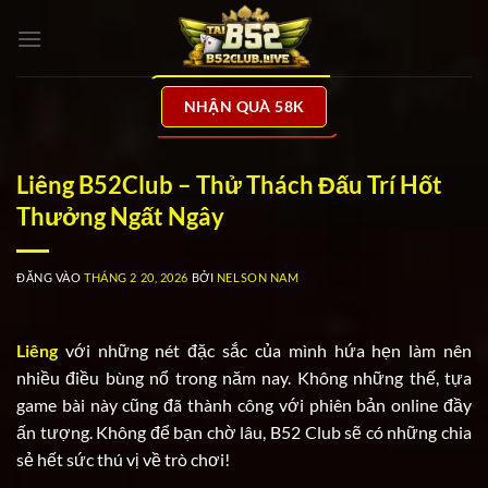
Bỏ
qua
nội
dung
NHẬN QUÀ 58K
Liêng B52Club – Thử Thách Đấu Trí Hốt
Thưởng Ngất Ngây
ĐĂNG VÀO
THÁNG 2 20, 2026
BỞI
NELSON NAM
Liêng
với những nét đặc sắc của mình hứa hẹn làm nên
nhiều điều bùng nổ trong năm nay. Không những thế, tựa
game bài này cũng đã thành công với phiên bản online đầy
ấn tượng. Không để bạn chờ lâu, B52 Club sẽ có những chia
sẻ hết sức thú vị về trò chơi!