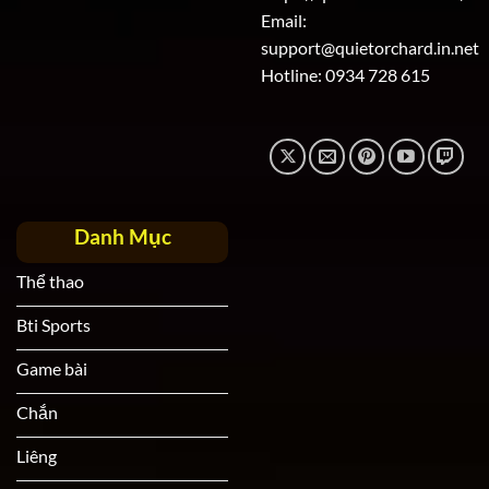
Email:
support@quietorchard.in.net
Hotline: 0934 728 615
Danh Mục
Thể thao
Bti Sports
Game bài
Chắn
Liêng