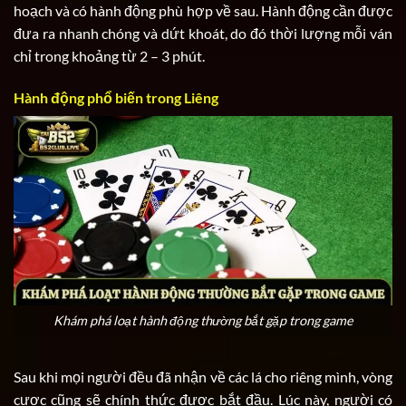
hoạch và có hành động phù hợp về sau. Hành động cần được
đưa ra nhanh chóng và dứt khoát, do đó thời lượng mỗi ván
chỉ trong khoảng từ 2 – 3 phút.
Hành động phổ biến trong Liêng
Khám phá loạt hành động thường bắt gặp trong game
Sau khi mọi người đều đã nhận về các lá cho riêng mình, vòng
cược cũng sẽ chính thức được bắt đầu. Lúc này, người có