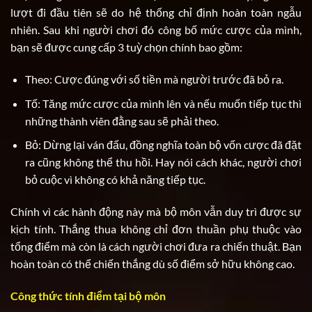
lượt đi đầu tiên sẽ do hệ thống chỉ định hoàn toàn ngẫu
nhiên. Sau khi người chơi đó công bố mức cược của mình,
bạn sẽ được cung cấp 3 tuỳ chọn chính bao gồm:
Theo: Cược đúng với số tiền mà người trước đã bỏ ra.
Tố: Tăng mức cược của mình lên và nếu muốn tiếp tục thì
những thành viên đằng sau sẽ phải theo.
Bỏ: Dừng lại ván đấu, đồng nghĩa toàn bộ vốn cược đã đặt
ra cũng không thể thu hồi. Hay nói cách khác, người chơi
bỏ cuộc vì không có khả năng tiếp tục.
Chính vì các hành động này mà bộ môn vẫn duy trì được sự
kịch tính. Thắng thua không chỉ đơn thuần phụ thuộc vào
tổng điểm mà còn là cách người chơi đưa ra chiến thuật. Bạn
hoàn toàn có thể chiến thắng dù số điểm sở hữu không cao.
Công thức tính điểm tại bộ môn