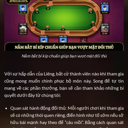
Nắm bắt bí kíp chuẩn giúp bạn vượt mặt đối thủ
Với sự hấp dẫn của Liêng, bất cứ thành viên nào khi tham gia
cũng mong muốn chinh phục bộ môn này. Song để tự tin
mang về các phần thưởng, bạn sẽ cần tham khảo những bí
quyết dưới đây từ chúng tôi:
Quan sát hành động đối thủ: Mỗi người chơi khi tham gia
sẽ có những thói quen riêng, điển hình như tố sớm nếu sở
hữu bài mạnh hay theo để “câu mồi”. Bằng cách quan sát